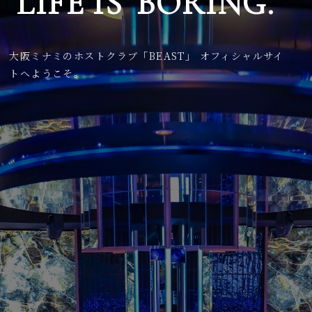
LIFE IS
BORING.
大阪ミナミのホストクラブ「BEAST」 オフィシャルサイ
トへようこそ。